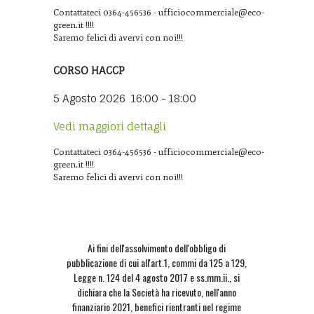
Contattateci 0364-456536 - ufficiocommerciale@eco-
green.it !!!!
Saremo felici di avervi con noi!!!
CORSO HACCP
5 Agosto 2026
16:00
-
18:00
Vedi maggiori dettagli
Contattateci 0364-456536 - ufficiocommerciale@eco-
green.it !!!!
Saremo felici di avervi con noi!!!
Ai fini dell'assolvimento dell'obbligo di
pubblicazione di cui all'art.1, commi da 125 a 129,
Legge n. 124 del 4 agosto 2017 e ss.mm.ii., si
dichiara che la Società ha ricevuto, nell'anno
finanziario 2021, benefici rientranti nel regime