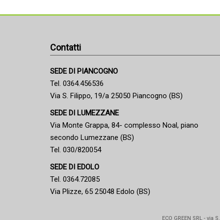
Contatti
SEDE DI PIANCOGNO
Tel. 0364.456536
Via S. Filippo, 19/a 25050 Piancogno (BS)
SEDE DI LUMEZZANE
Via Monte Grappa, 84- complesso Noal, piano
secondo Lumezzane (BS)
Tel. 030/820054
SEDE DI EDOLO
Tel. 0364.72085
Via Plizze, 65 25048 Edolo (BS)
ECO GREEN SRL - via S. 