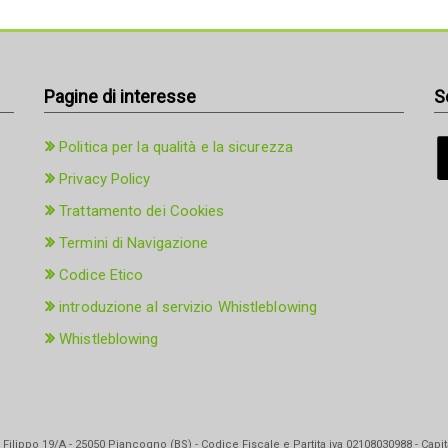
Pagine di interesse
S
Politica per la qualità e la sicurezza
Privacy Policy
Trattamento dei Cookies
Termini di Navigazione
Codice Etico
introduzione al servizio Whistleblowing
Whistleblowing
Filippo 19/A - 25050 Piancogno (BS) - Codice Fiscale e Partita iva 02108030988 - Capita