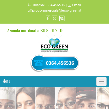
Chiama:
0364.456536
|
Email:
ufficiocommerciale@eco-green.it
Azienda certificata ISO 9001:2015
Menu