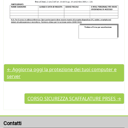
← Aggiorna oggi la protezione dei tuoi computer e
server
CORSO SICUREZZA SCAFFALATURE PRSES →
Contatti