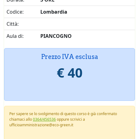
Codice:
Lombardia
Città:
Aula di:
PIANCOGNO
Prezzo IVA esclusa
€ 40
Per sapere se lo svolgimento di questo corso è già confermato
chiamaci allo
0364/456536
oppure scrivici a
ufficioamministrazione@eco-green.it