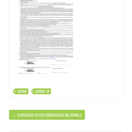
COVID
COVID 19
← CHIUSURA UFFICI EMERGENZA NAZIONALE