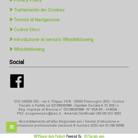
Privacy Policy
Trattamento dei Cookies
Termini di Navigazione
Codice Etico
introduzione al servizio Whistleblowing
Whistleblowing
Social
ECO GREEN SRL - via S. Filippo 19/A - 25050 Piancogno (BS) - Codice
Fiscale e Partita iva 02108030988 - Capitale Sociale € 31.000 i.v.
Reg. Imprese di Brescia n° 02108030988 - N° REA BS - 418058 -
PEC: ecogreenpec@pec.it. - Azienda Certificata UNI EN ISO 9001
Accreditamento all’albo Regionale per i Servizi d’istruzione e
formazione professionale (sezione B numero 0232 del 01/08/2008)
WP2Social Auto Publish
Powered By :
XYZScripts.com